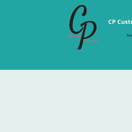
CP Cust
Ho